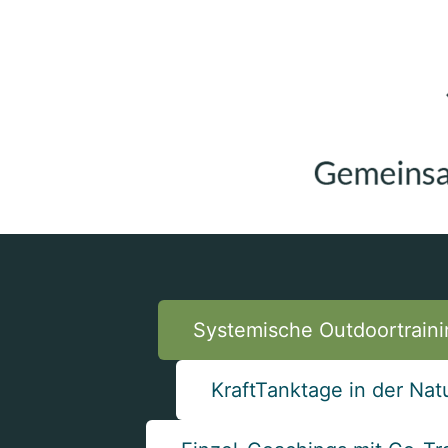
Systemische Outdoortraini
KraftTanktage in der Nat