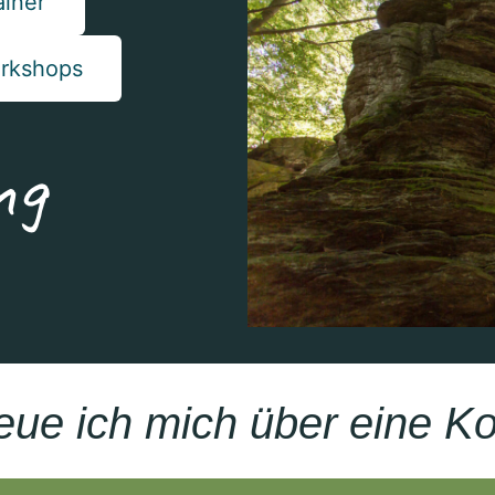
ainer
rkshops
reue ich mich über eine 