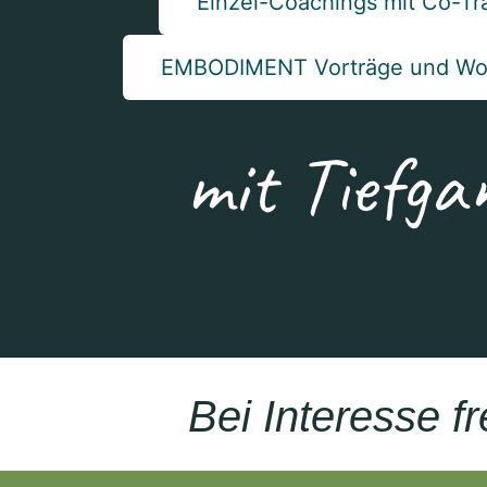
Einzel-Coachings mit Co-Tr
EMBODIMENT Vorträge und Wo
Bei Interesse f