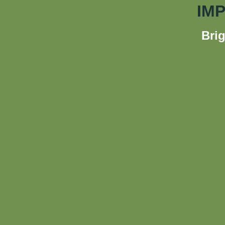
IM
Brig